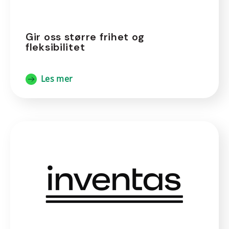
Gir oss større frihet og
fleksibilitet
Les mer