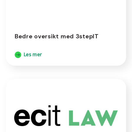
Bedre oversikt med 3stepIT
Les mer