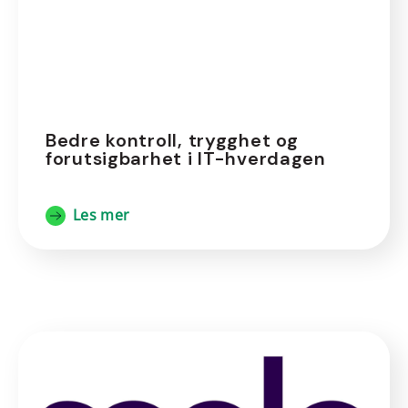
Bedre kontroll, trygghet og
forutsigbarhet i IT-hverdagen
Les mer