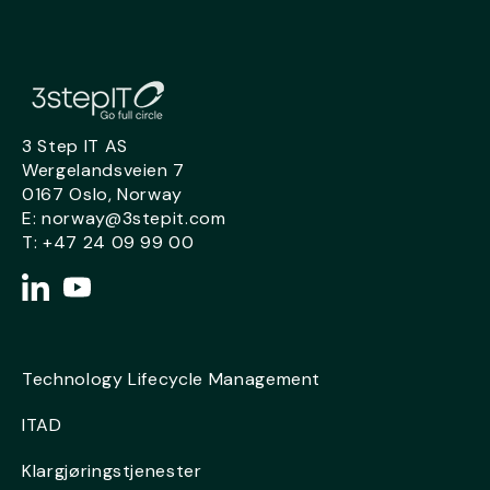
3 Step IT AS
Wergelandsveien 7
0167 Oslo,
Norway
E:
norway@3stepit.com
T:
+47 24 09 99 00
Technology Lifecycle Management
ITAD
Klargjøringstjenester