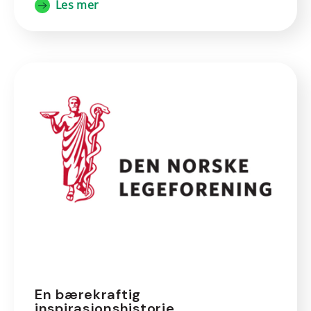
Les mer
En bærekraftig
inspirasjonshistorie