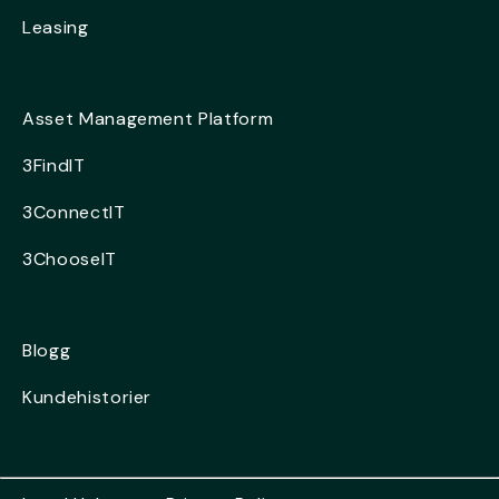
Leasing
Asset Management Platform
3FindIT
3ConnectIT
3ChooseIT
Blogg
Kundehistorier