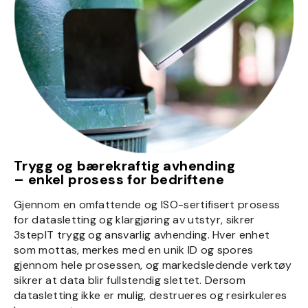
Trygg og bærekraftig avhending
– enkel prosess for bedriftene
Gjennom en omfattende og ISO-sertifisert prosess
for datasletting og klargjøring av utstyr, sikrer
3stepIT trygg og ansvarlig avhending. Hver enhet
som mottas, merkes med en unik ID og spores
gjennom hele prosessen, og markedsledende verktøy
sikrer at data blir fullstendig slettet. Dersom
datasletting ikke er mulig, destrueres og resirkuleres