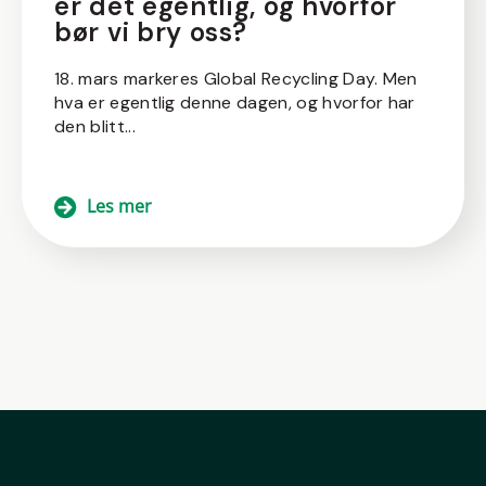
er det egentlig, og hvorfor
bør vi bry oss?
18. mars markeres Global Recycling Day. Men
hva er egentlig denne dagen, og hvorfor har
den blitt...
Les mer