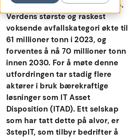
vokser i et alarmerende tempo.
Verdens største og raskest
voksende avfallskategori økte til
61 millioner tonn i 2023, og
forventes å nå 70 millioner tonn
innen 2030. For å møte denne
utfordringen tar stadig flere
aktører i bruk bærekraftige
løsninger som IT Asset
Disposition (ITAD). Ett selskap
som har tatt dette på alvor, er
3stepIT, som tilbyr bedrifter å