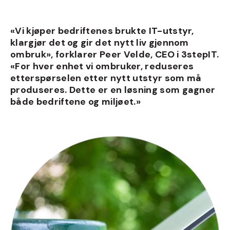
«Vi kjøper bedriftenes brukte IT-utstyr,
klargjør det og gir det nytt liv gjennom
ombruk»
, forklarer Peer Velde, CEO i 3stepIT.
«For hver enhet vi ombruker, reduseres
etterspørselen etter nytt utstyr som må
produseres. Dette er en løsning som gagner
både bedriftene og miljøet.»