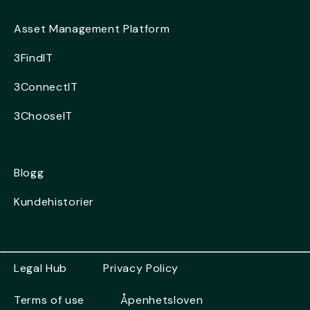
Asset Management Platform
3FindIT
3ConnectIT
3ChooseIT
Blogg
Kundehistorier
Legal Hub
Privacy Policy
Terms of use
Åpenhetsloven