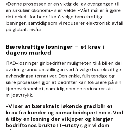
«Denne prosessen er en viktig del av overgangen til
en sirkulær økonomi,»
sier Velde.
«Vårt mål er å gjøre
det enkelt for bedrifter å velge bærekraftige
løsninger, samtidig som vi reduserer elektronisk avfall
på globalt nivå.»
Bærekraftige løsninger – et krav i
dagens marked
ITAD-løsninger gir bedrifter muligheten til å bli en del
av den grønne omstillingen ved å velge bærekraftige
avhendingsalternativer. Den enkle, fullstendige og
sikre prosessen gjør at bedrifter kan fokusere på sin
kjernevirksomhet, samtidig som de reduserer sitt
miljøavtrykk.
«Vi ser at bærekraft i økende grad blir et
krav fra kunder og samarbeidspartnere. Ved
å tilby en løsning der vi kjøper og klargjør
bedriftenes brukte IT-utstyr, gir vi dem