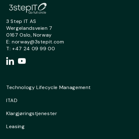
3 Step IT AS
Wergelandsveien 7
0167 Oslo,
Norway
E:
norway@3stepit.com
T:
+47 24 09 99 00
Technology Lifecycle Management
ITAD
Klargjøringstjenester
Leasing