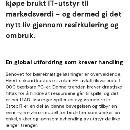
kjøpe brukt IT-utstyr til
markedsverdi – og dermed gi det
nytt liv gjennom resirkulering og
ombruk.
En global utfordring som krever handling
Behovet for bærekraftige løsninger er overveldende.
Hvert sekund kastes et volum EE-avfall tilsvarende 1
000 bærbare PC-er. Denne trenden krever drastiske
tiltak for å hindre at ressursene går til spille, og det
er her ITAD-løsninger spiller en avgjørende rolle.
3stepIT er en del av denne bevegelsen og tilbyr en
«vinn-vinn-vinn»-modell for bedrifter som ønsker en
enkel, sikker og lønnsom avhending av utstyr de ikke
lenger trenger.