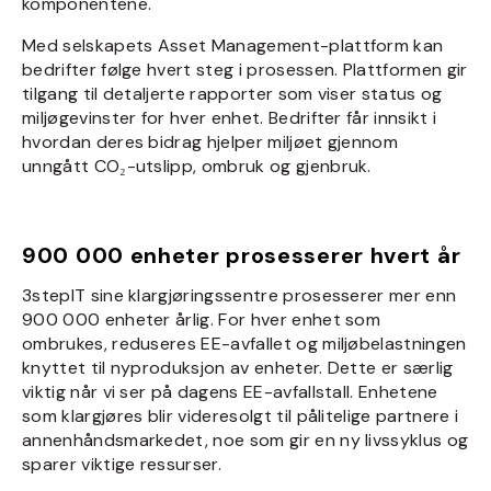
komponentene.
Med selskapets Asset Management-plattform kan
bedrifter følge hvert steg i prosessen. Plattformen gir
tilgang til detaljerte rapporter som viser status og
miljøgevinster for hver enhet. Bedrifter får innsikt i
hvordan deres bidrag hjelper miljøet gjennom
unngått CO₂-utslipp, ombruk og gjenbruk.
900 000 enheter prosesserer hvert år
3stepIT sine klargjøringssentre prosesserer mer enn
900 000 enheter årlig. For hver enhet som
ombrukes, reduseres EE-avfallet og miljøbelastningen
knyttet til nyproduksjon av enheter. Dette er særlig
viktig når vi ser på dagens EE-avfallstall. Enhetene
som klargjøres blir videresolgt til pålitelige partnere i
annenhåndsmarkedet, noe som gir en ny livssyklus og
sparer viktige ressurser.